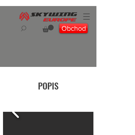
Obchod
POPIS