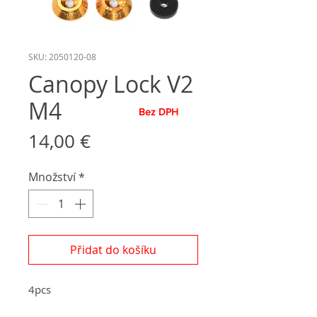
SKU: 2050120-08
Canopy Lock V2
M4
Bez DPH
Cena
14,00 €
Množství
*
Přidat do košíku
4pcs