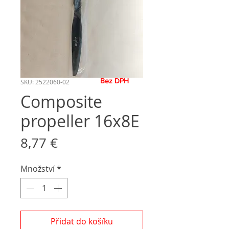
Bez DPH
SKU: 2522060-02
Composite
propeller 16x8E
Cena
8,77 €
Množství
*
Přidat do košíku