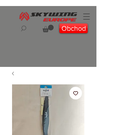
Obchod