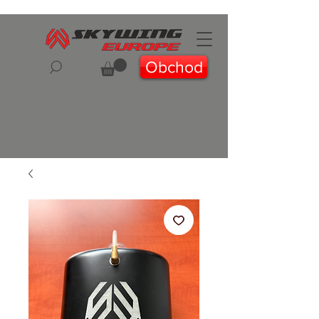
Obchod