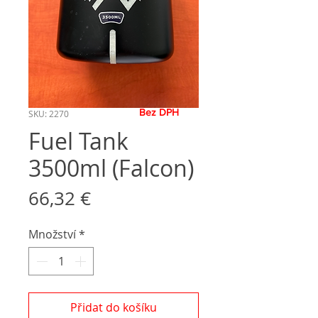
Bez DPH
SKU: 2270
Fuel Tank
3500ml (Falcon)
Cena
66,32 €
Množství
*
Přidat do košíku