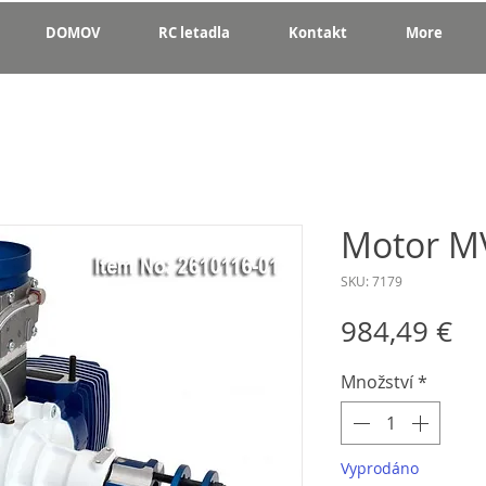
DOMOV
RC letadla
Kontakt
More
Motor M
SKU: 7179
Ce
984,49 €
Množství
*
Vyprodáno