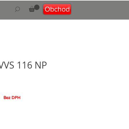
Obchod
VVS 116 NP
na
Bez DPH