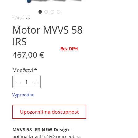
SKU: 6576
Motor MVVS 58
IRS
Bez DPH
Cena
467,00 €
Množství
*
Vyprodáno
Upozornit na dostupnost
MVVS 58 IRS NEW Design
-
optimalizoval točivý moment na