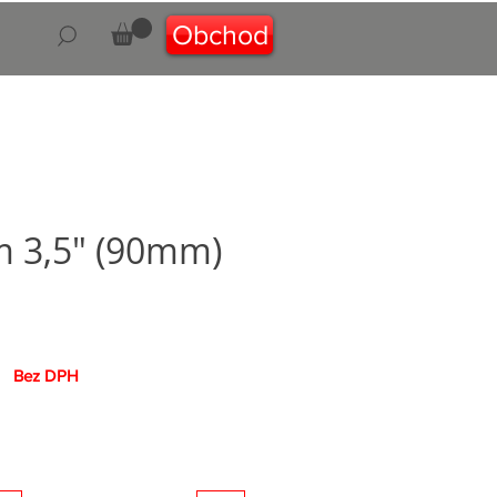
Obchod
 3,5" (90mm)
a
Bez DPH