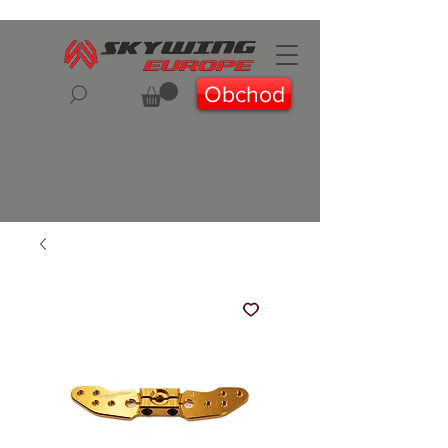
Obchod