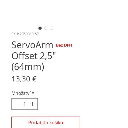
SKU: 2050010-57
ServoArm
Bez DPH
Offset 2,5"
(64mm)
Cena
13,30 €
Množství
*
Přidat do košíku