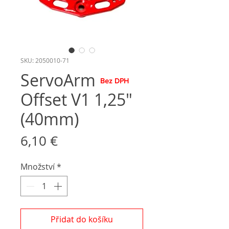
SKU: 2050010-71
ServoArm
Bez DPH
Offset V1 1,25"
(40mm)
Cena
6,10 €
Množství
*
Přidat do košíku