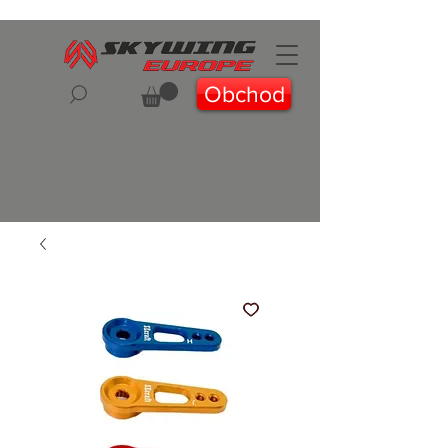
Obchod