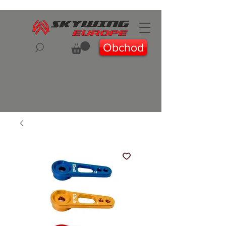
Obchod