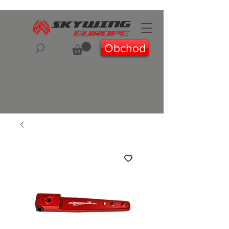
Obchod