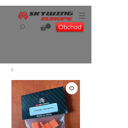
Obchod