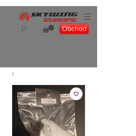
Obchod