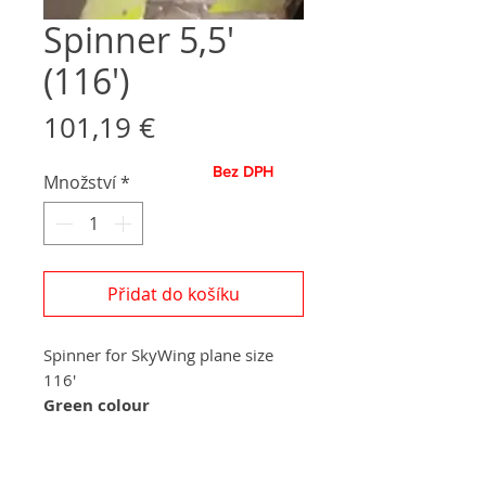
Spinner 5,5'
(116')
Cena
101,19 €
Bez DPH
Množství
*
Přidat do košíku
Spinner for SkyWing plane size
116'
Green colour