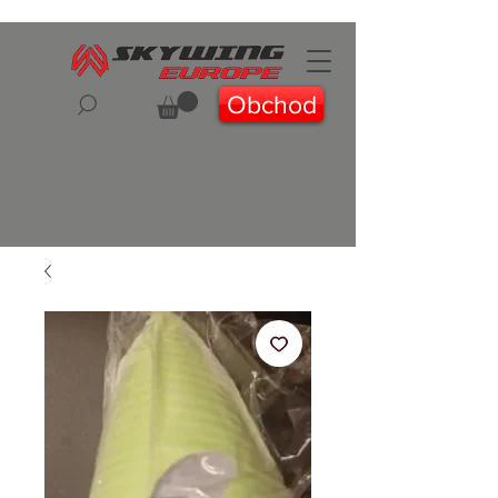
Obchod