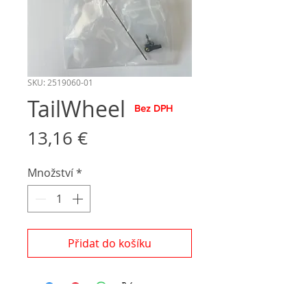
SKU: 2519060-01
TailWheel
Bez DPH
Cena
13,16 €
Množství
*
Přidat do košíku