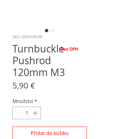
SKU: 2050100-09
Turnbuckle
Bez DPH
Pushrod
120mm M3
Cena
5,90 €
Množství
*
Přidat do košíku