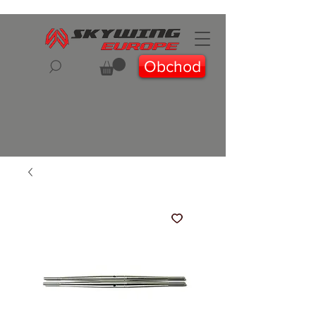
Obchod