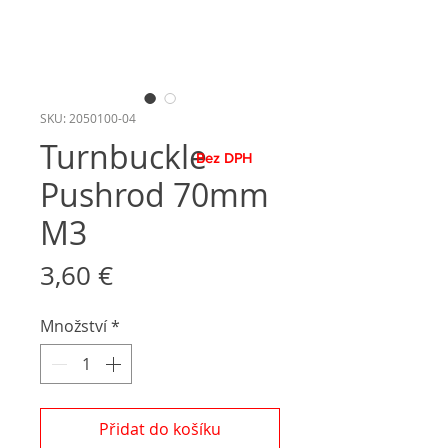
SKU: 2050100-04
Turnbuckle
Bez DPH
Pushrod 70mm
M3
Cena
3,60 €
Množství
*
Přidat do košíku