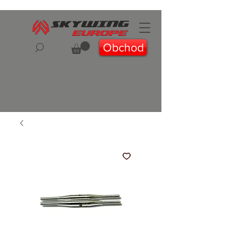
Obchod