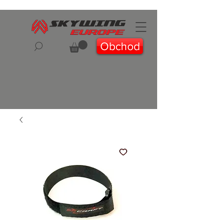
Obchod