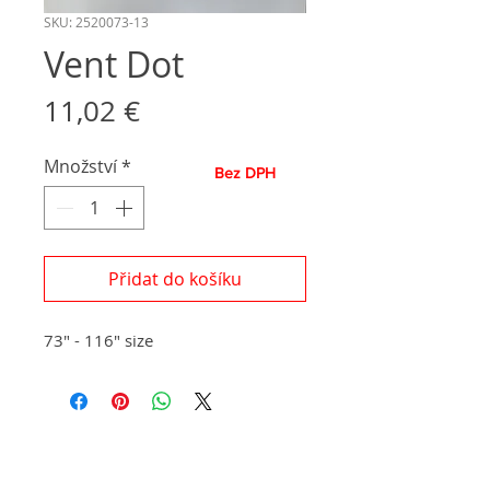
SKU: 2520073-13
Vent Dot
Cena
11,02 €
Množství
*
Bez DPH
Přidat do košíku
73" - 116" size