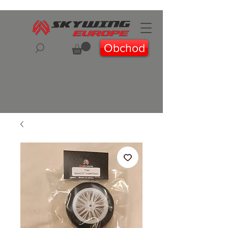
Obchod