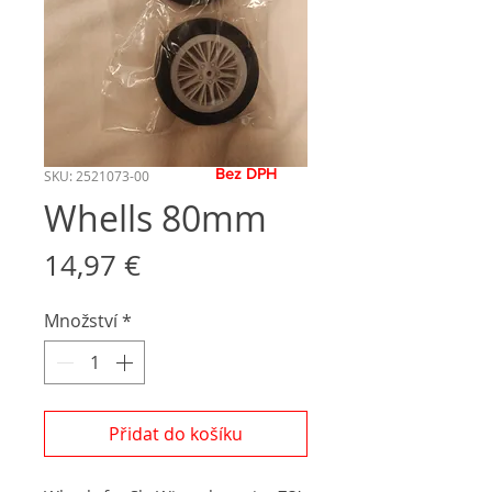
Bez DPH
SKU: 2521073-00
Whells 80mm
Cena
14,97 €
Množství
*
Přidat do košíku