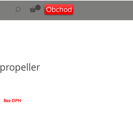
Obchod
propeller
a
Bez DPH