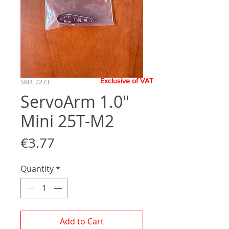
Exclusive of VAT
SKU: 2273
ServoArm 1.0"
Mini 25T-M2
Price
€3.77
Quantity
*
Add to Cart