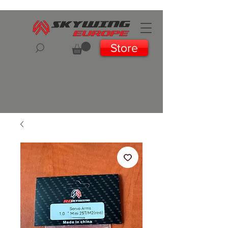
Store